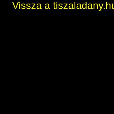
Vissza a tiszaladany.h