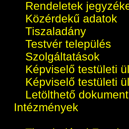
Rendeletek jegyzék
Közérdekű adatok
Tiszaladány
Testvér település
Szolgáltatások
Képviselő testületi 
Képviselő testületi 
Letölthető dokumen
Intézmények