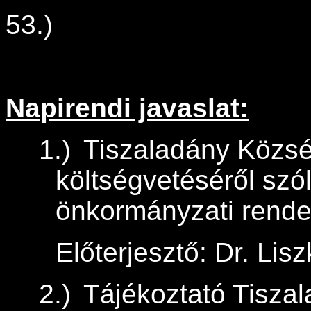
53.)
Napirendi javaslat:
1.)
Tiszaladány Közs
költségvetéséről szól
önkormányzati rende
Előterjesztő: Dr. Lis
2.)
Tájékoztató Tisza