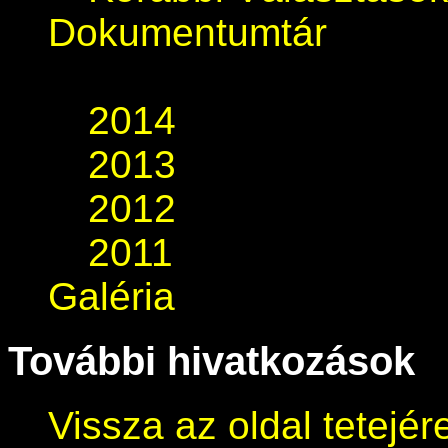
Dokumentumtár
2014
2013
2012
2011
Galéria
További hivatkozások
Vissza az oldal tetejér