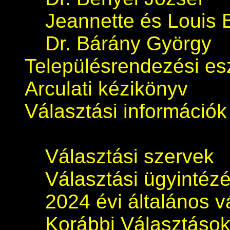
Jeannette és Louis 
Dr. Bárány György
Településrendezési e
Arculati kézikönyv
Választási információk
Választási szervek
Választási ügyintéz
2024 évi általános v
Korábbi Választáso