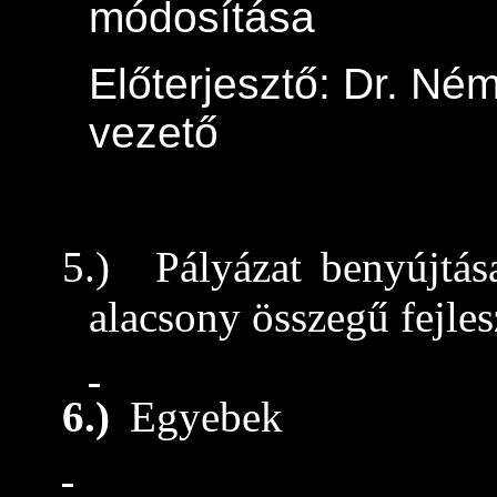
módosítása
Előterjesztő: Dr. Né
vezető
5.)
Pályázat benyújtás
alacsony összegű fejle
6.)
Egyebek