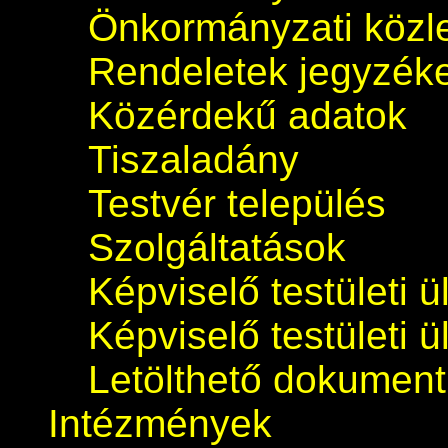
Önkormányzati köz
Rendeletek jegyzék
Közérdekű adatok
Tiszaladány
Testvér település
Szolgáltatások
Képviselő testületi 
Képviselő testületi 
Letölthető dokumen
Intézmények