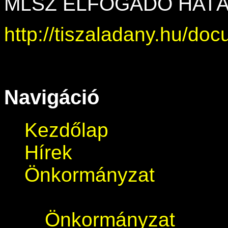
MLSZ ELFOGADÓ HATÁ
http://tiszaladany.hu
Navigáció
Kezdőlap
Hírek
Önkormányzat
Önkormányzat