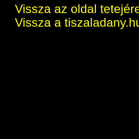
Vissza az oldal tetejér
Vissza a tiszaladany.h