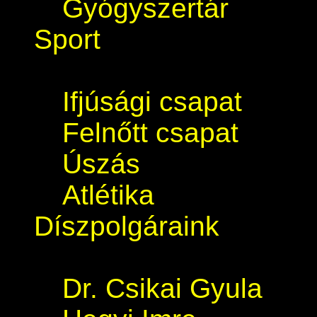
Gyógyszertár
Sport
Ifjúsági csapat
Felnőtt csapat
Úszás
Atlétika
Díszpolgáraink
Dr. Csikai Gyula