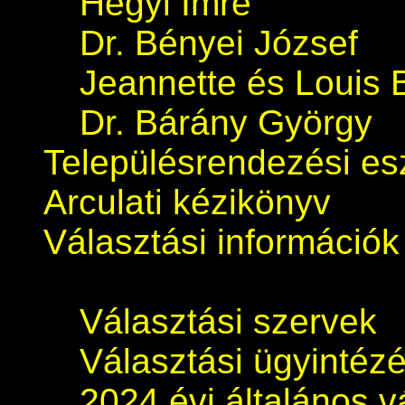
Hegyi Imre
Dr. Bényei József
Jeannette és Louis 
Dr. Bárány György
Településrendezési e
Arculati kézikönyv
Választási információk
Választási szervek
Választási ügyintéz
2024 évi általános v