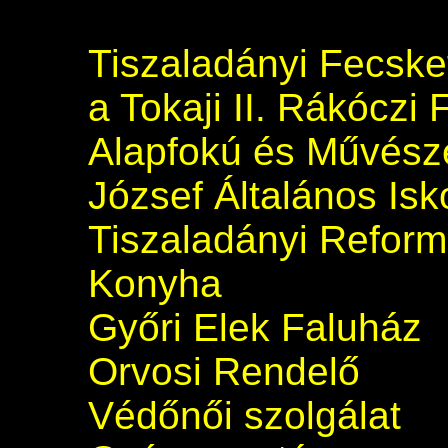
Tiszaladányi Fecsk
a Tokaji II. Rákóczi 
Alapfokú és Művészet
József Általános Isk
Tiszaladányi Refor
Konyha
Győri Elek Faluház
Orvosi Rendelő
Védőnői szolgálat