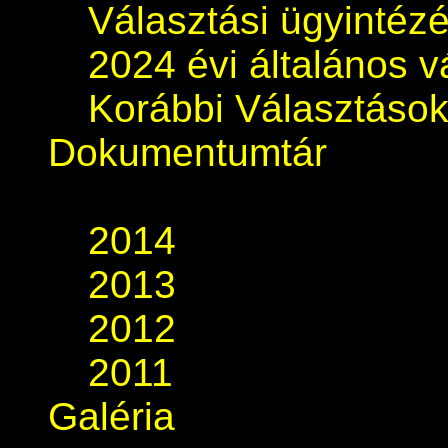
Választási ügyintéz
2024 évi általános v
Korábbi Választáso
Dokumentumtár
2014
2013
2012
2011
Galéria