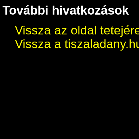
További hivatkozások
Vissza az oldal tetejér
Vissza a tiszaladany.h