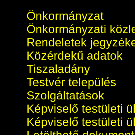
Önkormányzat
Önkormányzati köz
Rendeletek jegyzék
Közérdekű adatok
Tiszaladány
Testvér település
Szolgáltatások
Képviselő testületi 
Képviselő testületi 