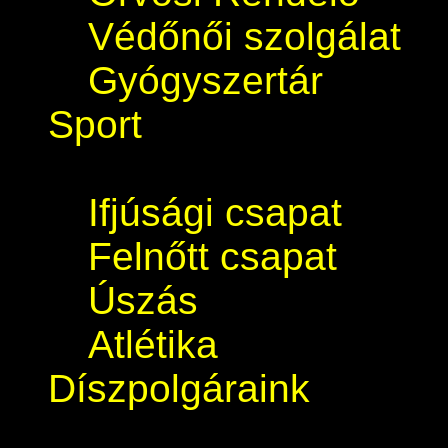
Védőnői szolgálat
Gyógyszertár
Sport
Ifjúsági csapat
Felnőtt csapat
Úszás
Atlétika
Díszpolgáraink