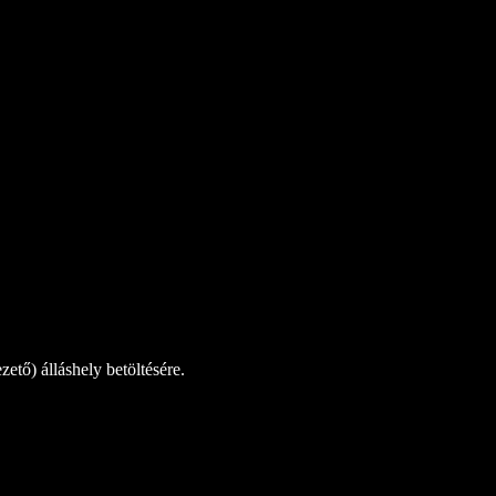
tő) álláshely betöltésére.