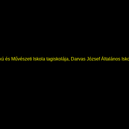
okú és Művészeti Iskola tagiskolája, Darvas József Általános Isk