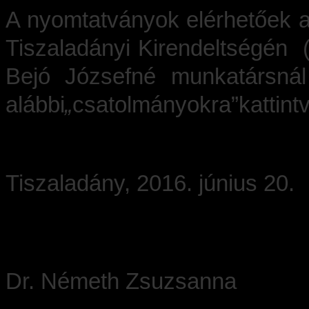
A nyomtatványok elérhetőek a
Tiszaladányi Kirendeltségén 
Bejó Józsefné munkatársnál
alábbi
„
csatolmányokra”
kattint
Tiszaladány, 2016. június 20.
Dr. Németh Zsuzsanna