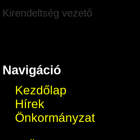
Kirendeltség vezető
Navigáció
Kezdőlap
Hírek
Önkormányzat