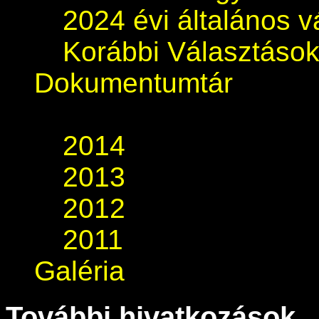
2024 évi általános v
Korábbi Választáso
Dokumentumtár
2014
2013
2012
2011
Galéria
További hivatkozások