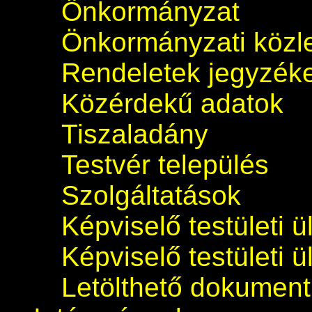
Önkormányzat
Önkormányzati köz
Rendeletek jegyzék
Közérdekű adatok
Tiszaladány
Testvér település
Szolgáltatások
Képviselő testületi 
Képviselő testületi 
Letölthető dokumen