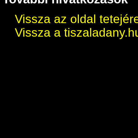
Vissza az oldal tetejér
Vissza a tiszaladany.h