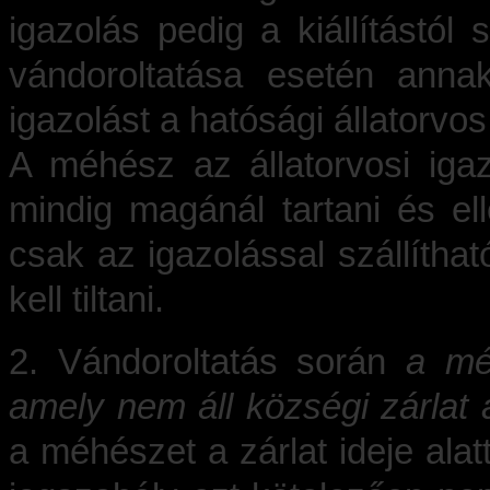
igazolás pedig a kiállítástól
vándoroltatása esetén anna
igazolást a hatósági állatorvos á
A méhész az állatorvosi igaz
mindig magánál tartani és e
csak az igazolással szállítha
kell tiltani.
2. Vándoroltatás során
a mé
amely nem áll községi zárlat a
a méhészet a zárlat ideje alat