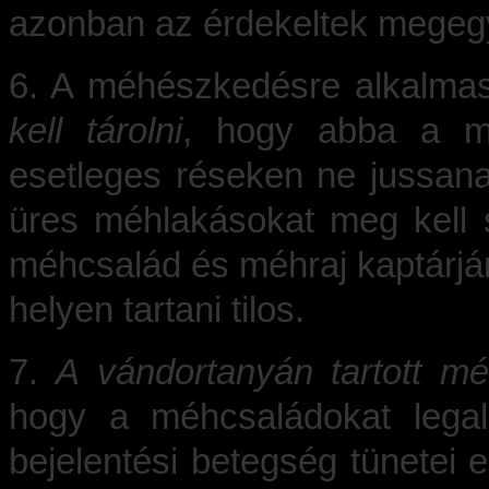
azonban az érdekeltek megegy
6. A méhészkedésre alkalmas,
kell tárolni
, hogy abba a mé
esetleges réseken ne jussan
üres méhlakásokat meg kell 
méhcsalád és méhraj kaptárjá
helyen tartani tilos.
7.
A vándortanyán tartott m
hogy a méhcsaládokat legal
bejelentési betegség tünetei e