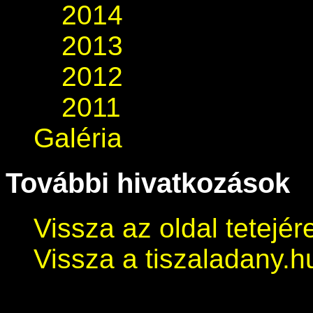
2014
2013
2012
2011
Galéria
További hivatkozások
Vissza az oldal tetejér
Vissza a tiszaladany.h