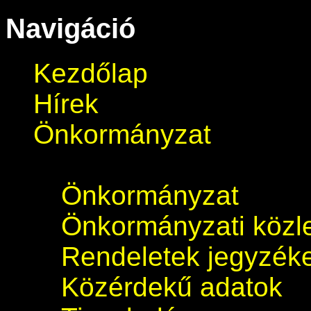
Navigáció
Kezdőlap
Hírek
Önkormányzat
Önkormányzat
Önkormányzati köz
Rendeletek jegyzék
Közérdekű adatok