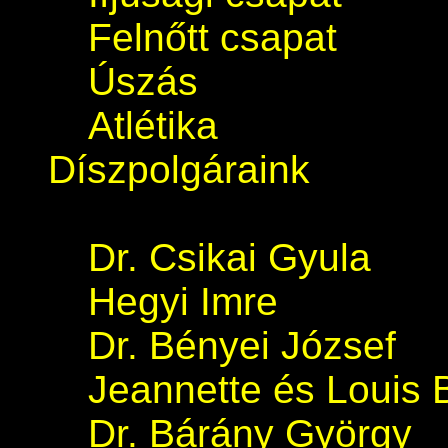
Felnőtt csapat
Úszás
Atlétika
Díszpolgáraink
Dr. Csikai Gyula
Hegyi Imre
Dr. Bényei József
Jeannette és Louis 
Dr. Bárány György