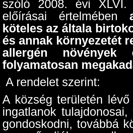
szóló 2008. évi XLVI.
előírásai értelmében
köteles az általa birtoko
és annak környezetét r
allergén növények e
folyamatosan megakad
A rendelet szerint:
A község területén lévő 
ingatlanok tulajdonosai,
gondoskodni, továbbá kö