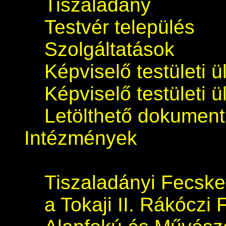
Tiszaladány
Testvér település
Szolgáltatások
Képviselő testületi 
Képviselő testületi 
Letölthető dokumen
Intézmények
Tiszaladányi Fecsk
a Tokaji II. Rákóczi 