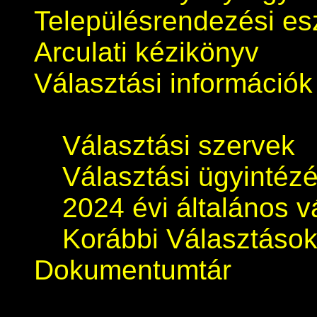
Településrendezési e
Arculati kézikönyv
Választási információk
Választási szervek
Választási ügyintéz
2024 évi általános v
Korábbi Választáso
Dokumentumtár