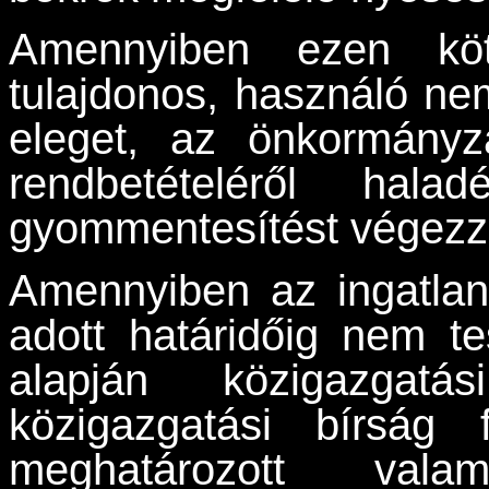
Amennyiben ezen köte
tulajdonos, használó ne
eleget, az önkormányza
rendbetételéről hala
gyommentesítést végezze
Amennyiben az ingatlan
adott határidőig nem te
alapján közigazgatá
közigazgatási bírság 
meghatározott vala