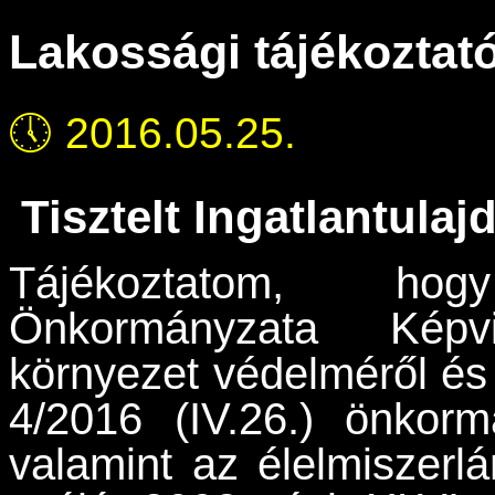
Lakossági tájékoztat
🕔
2016.05.25.
Tisztelt Ingatlantula
Tájékoztatom, ho
Önkormányzata Képvi
környezet védelméről és 
4/2016 (IV.26.) önkorm
valamint az élelmiszerlá