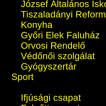
József Általános Isk
Tiszaladányi Refor
Konyha
Győri Elek Faluház
Orvosi Rendelő
Védőnői szolgálat
Gyógyszertár
Sport
Ifjúsági csapat