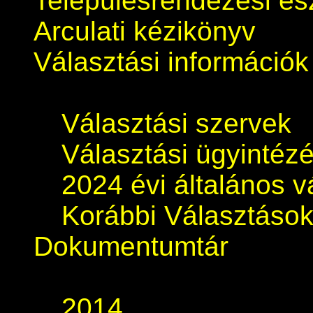
Településrendezési e
Arculati kézikönyv
Választási információk
Választási szervek
Választási ügyintéz
2024 évi általános v
Korábbi Választáso
Dokumentumtár
2014