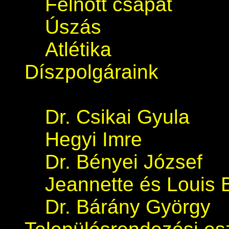
Felnőtt csapat
Úszás
Atlétika
Díszpolgáraink
Dr. Csikai Gyula
Hegyi Imre
Dr. Bényei József
Jeannette és Louis 
Dr. Bárány György