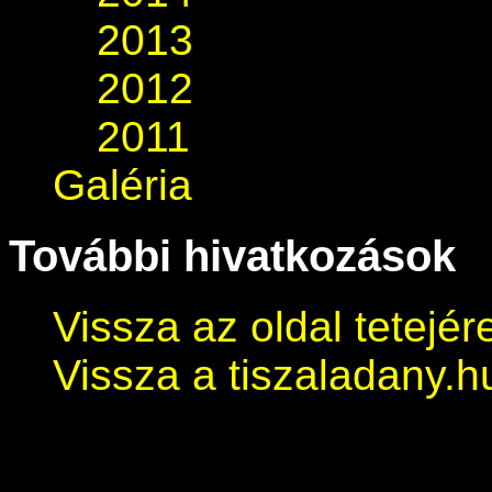
2013
2012
2011
Galéria
További hivatkozások
Vissza az oldal tetejér
Vissza a tiszaladany.h