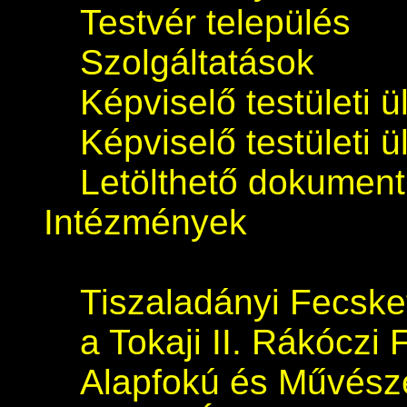
Testvér település
Szolgáltatások
Képviselő testületi 
Képviselő testületi 
Letölthető dokumen
Intézmények
Tiszaladányi Fecsk
a Tokaji II. Rákóczi 
Alapfokú és Művészet