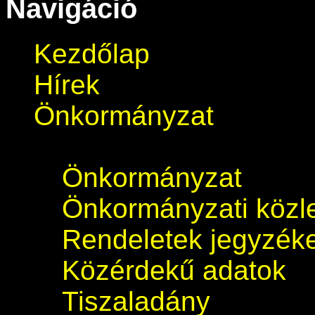
Navigáció
Kezdőlap
Hírek
Önkormányzat
Önkormányzat
Önkormányzati köz
Rendeletek jegyzék
Közérdekű adatok
Tiszaladány