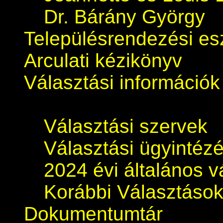
Dr. Bárány György
Településrendezési e
Arculati kézikönyv
Választási információk
Választási szervek
Választási ügyintéz
2024 évi általános v
Korábbi Választáso
Dokumentumtár