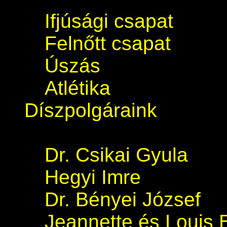
Ifjúsági csapat
Felnőtt csapat
Úszás
Atlétika
Díszpolgáraink
Dr. Csikai Gyula
Hegyi Imre
Dr. Bényei József
Jeannette és Louis 