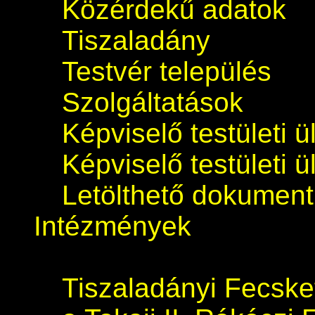
Közérdekű adatok
Tiszaladány
Testvér település
Szolgáltatások
Képviselő testületi 
Képviselő testületi 
Letölthető dokumen
Intézmények
Tiszaladányi Fecsk