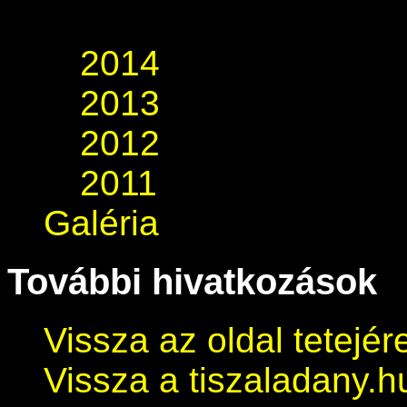
2014
2013
2012
2011
Galéria
További hivatkozások
Vissza az oldal tetejér
Vissza a tiszaladany.h