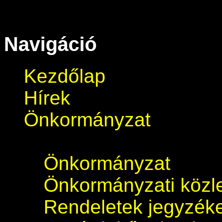
Navigáció
Kezdőlap
Hírek
Önkormányzat
Önkormányzat
Önkormányzati köz
Rendeletek jegyzék