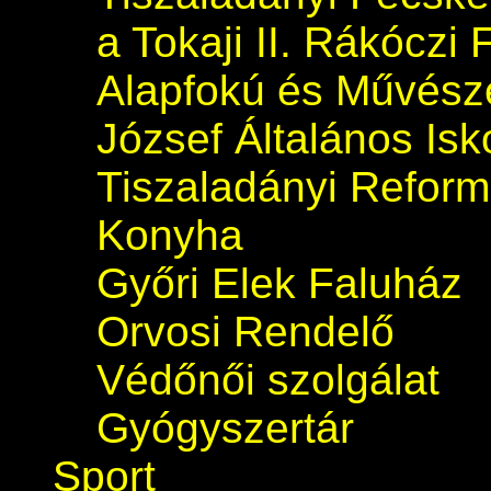
a Tokaji II. Rákóczi 
Alapfokú és Művészet
József Általános Isk
Tiszaladányi Refor
Konyha
Győri Elek Faluház
Orvosi Rendelő
Védőnői szolgálat
Gyógyszertár
Sport