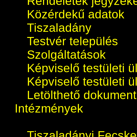
Rendeletek jegyzék
Közérdekű adatok
Tiszaladány
Testvér település
Szolgáltatások
Képviselő testületi 
Képviselő testületi 
Letölthető dokumen
Intézmények
Tiszaladányi Fecsk