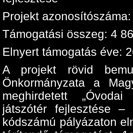
Projekt azonosítószáma
Támogatási összeg: 4 86
Elnyert támogatás éve: 
A projekt rövid bemu
Önkormányzata a Magy
meghirdetett „Óvodai 
játszótér fejlesztése
kódszámú pályázaton eln