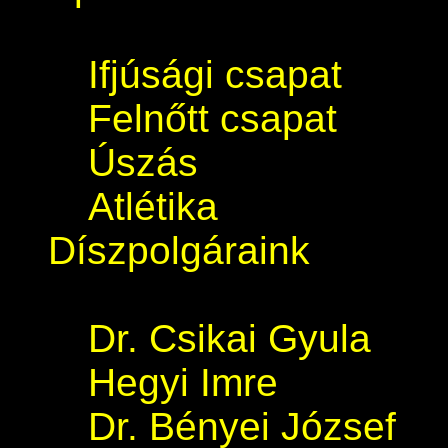
Ifjúsági csapat
Felnőtt csapat
Úszás
Atlétika
Díszpolgáraink
Dr. Csikai Gyula
Hegyi Imre
Dr. Bényei József