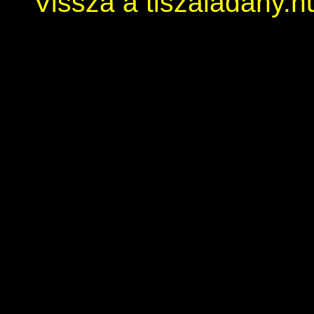
Vissza a tiszaladany.h