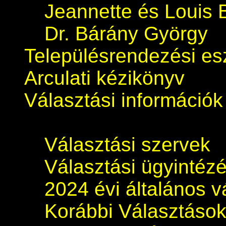
Jeannette és Louis 
Dr. Bárány György
Településrendezési e
Arculati kézikönyv
Választási információk
Választási szervek
Választási ügyintéz
2024 évi általános v
Korábbi Választáso