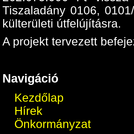
Tiszaladány 0106, 0101
külterületi útfelújításra.
A projekt tervezett befej
Navigáció
Kezdőlap
Hírek
Önkormányzat