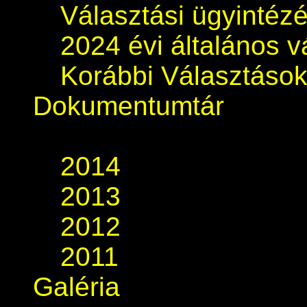
Választási ügyintéz
2024 évi általános v
Korábbi Választáso
Dokumentumtár
2014
2013
2012
2011
Galéria