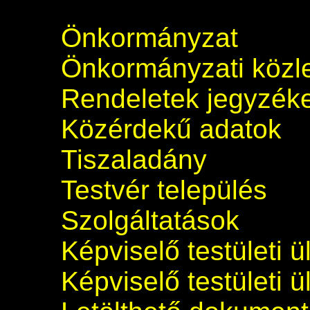
Önkormányzat
Önkormányzati köz
Rendeletek jegyzék
Közérdekű adatok
Tiszaladány
Testvér település
Szolgáltatások
Képviselő testületi 
Képviselő testületi 