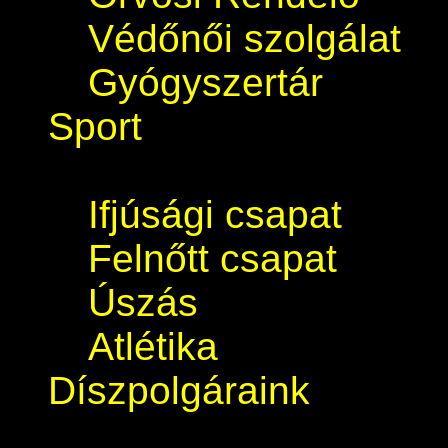
Védőnői szolgálat
Gyógyszertár
Sport
Ifjúsági csapat
Felnőtt csapat
Úszás
Atlétika
Díszpolgáraink