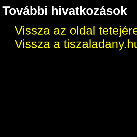
További hivatkozások
Vissza az oldal tetejér
Vissza a tiszaladany.h