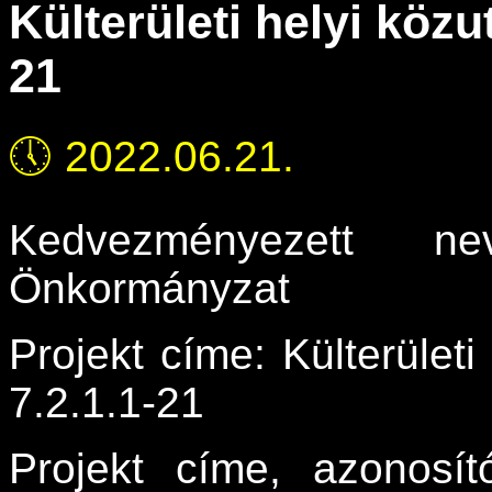
Külterületi helyi közu
21
🕔
2022.06.21.
Kedvezményezett ne
Önkormányzat
Projekt címe: Külterületi
7.2.1.1-21
Projekt címe, azonosító