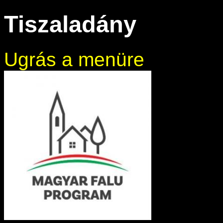
Tiszaladány
Ugrás a menüre