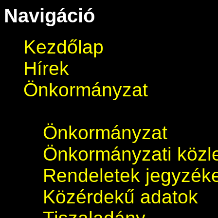
Navigáció
Kezdőlap
Hírek
Önkormányzat
Önkormányzat
Önkormányzati köz
Rendeletek jegyzék
Közérdekű adatok