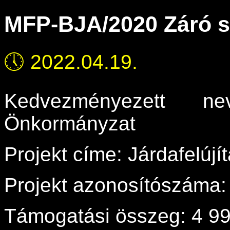
MFP-BJA/2020 Záró 
🕔
2022.04.19.
Kedvezményezett ne
Önkormányzat
Projekt címe: Járdafelúj
Projekt azonosítószáma
Támogatási összeg: 4 99