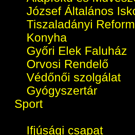
József Általános Isk
Tiszaladányi Refor
Konyha
Győri Elek Faluház
Orvosi Rendelő
Védőnői szolgálat
Gyógyszertár
Sport
Ifjúsági csapat