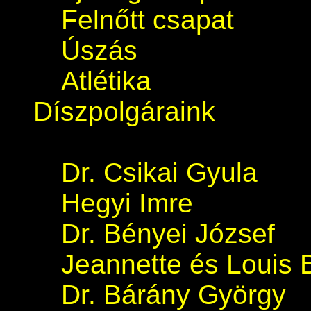
Felnőtt csapat
Úszás
Atlétika
Díszpolgáraink
Dr. Csikai Gyula
Hegyi Imre
Dr. Bényei József
Jeannette és Louis 
Dr. Bárány György