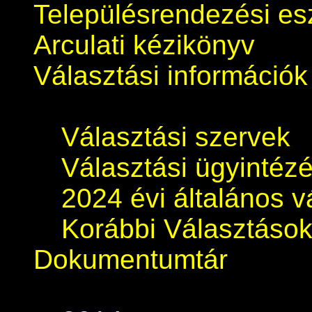
Településrendezési e
Arculati kézikönyv
Választási információk
Választási szervek
Választási ügyintéz
2024 évi általános v
Korábbi Választáso
Dokumentumtár