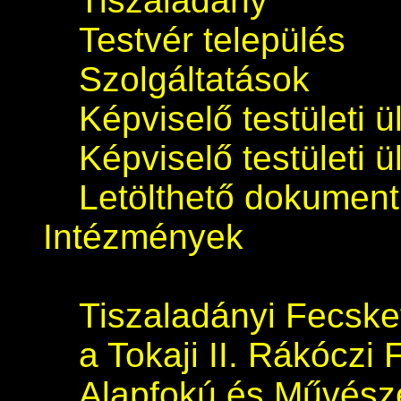
Tiszaladány
Testvér település
Szolgáltatások
Képviselő testületi 
Képviselő testületi 
Letölthető dokumen
Intézmények
Tiszaladányi Fecsk
a Tokaji II. Rákóczi 
Alapfokú és Művészet