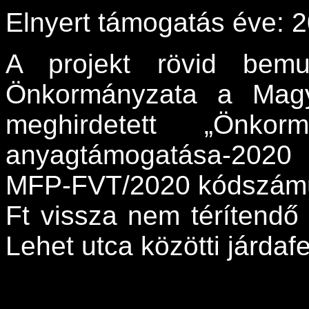
Elnyert támogatás éve: 
A projekt rövid bemu
Önkormányzata a Magy
meghirdetett „Önkormán
anyagtámogatása-2020
MFP-FVT/2020 kódszámú 
Ft vissza nem térítendő
Lehet utca közötti járdafe