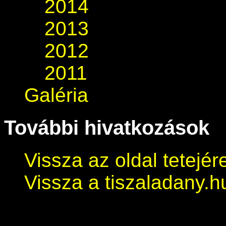
2014
2013
2012
2011
Galéria
További hivatkozások
Vissza az oldal tetejér
Vissza a tiszaladany.h