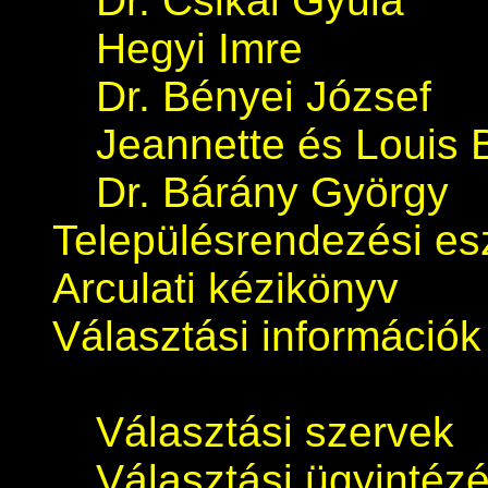
Dr. Csikai Gyula
Hegyi Imre
Dr. Bényei József
Jeannette és Louis 
Dr. Bárány György
Településrendezési e
Arculati kézikönyv
Választási információk
Választási szervek
Választási ügyintéz