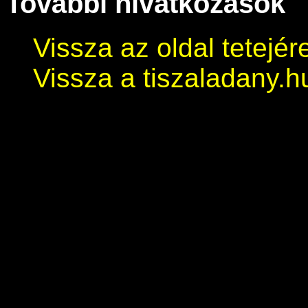
További hivatkozások
Vissza az oldal tetejér
Vissza a tiszaladany.h