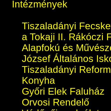
Intézmények
Tiszaladányi Fecsk
a Tokaji II. Rákóczi 
Alapfokú és Művészet
József Általános Isk
Tiszaladányi Refor
Konyha
Győri Elek Faluház
Orvosi Rendelő