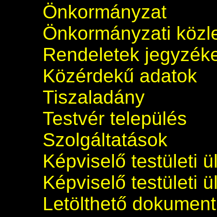
Önkormányzat
Önkormányzati köz
Rendeletek jegyzék
Közérdekű adatok
Tiszaladány
Testvér település
Szolgáltatások
Képviselő testületi 
Képviselő testületi 
Letölthető dokumen