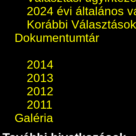
2024 évi általános v
Korábbi Választáso
Dokumentumtár
2014
2013
2012
2011
Galéria