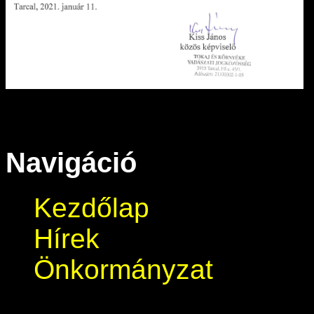
Navigáció
Kezdőlap
Hírek
Önkormányzat