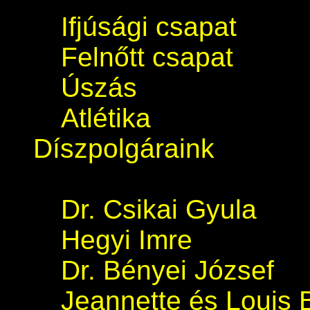
Ifjúsági csapat
Felnőtt csapat
Úszás
Atlétika
Díszpolgáraink
Dr. Csikai Gyula
Hegyi Imre
Dr. Bényei József
Jeannette és Louis 