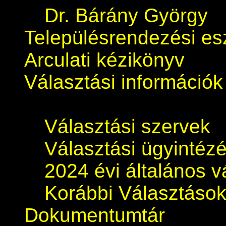
Dr. Bárány György
Településrendezési e
Arculati kézikönyv
Választási információk
Választási szervek
Választási ügyintéz
2024 évi általános v
Korábbi Választáso
Dokumentumtár