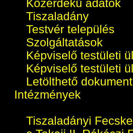
Közérdekű adatok
Tiszaladány
Testvér település
Szolgáltatások
Képviselő testületi 
Képviselő testületi 
Letölthető dokumen
Intézmények
Tiszaladányi Fecsk