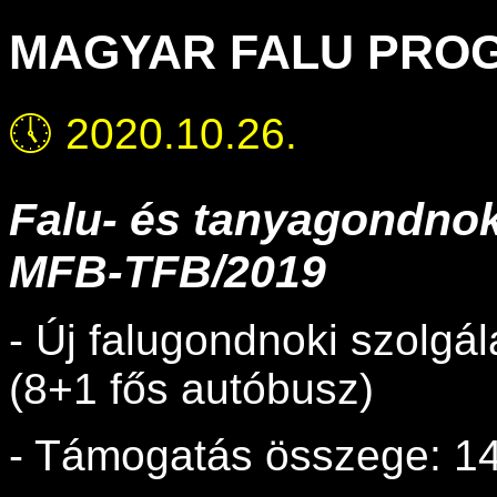
MAGYAR FALU PRO
🕔
2020.10.26.
Falu- és tanyagondnok
MFB-TFB/2019
- Új falugondnoki szolg
(8+1 fős autóbusz)
- Támogatás összege: 14