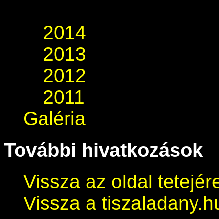
2014
2013
2012
2011
Galéria
További hivatkozások
Vissza az oldal tetejér
Vissza a tiszaladany.h