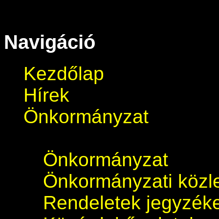
Navigáció
Kezdőlap
Hírek
Önkormányzat
Önkormányzat
Önkormányzati köz
Rendeletek jegyzék