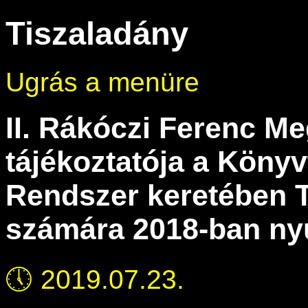
Tiszaladány
Ugrás a menüre
II. Rákóczi Ferenc M
tájékoztatója a Könyvt
Rendszer keretében T
számára 2018-ban nyú
🕔
2019.07.23.