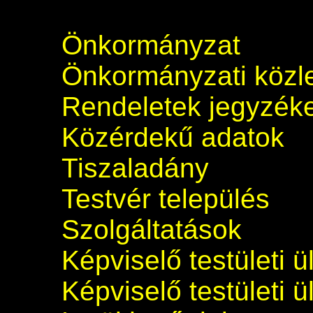
Önkormányzat
Önkormányzati köz
Rendeletek jegyzék
Közérdekű adatok
Tiszaladány
Testvér település
Szolgáltatások
Képviselő testületi 
Képviselő testületi 