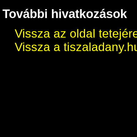
További hivatkozások
Vissza az oldal tetejér
Vissza a tiszaladany.h