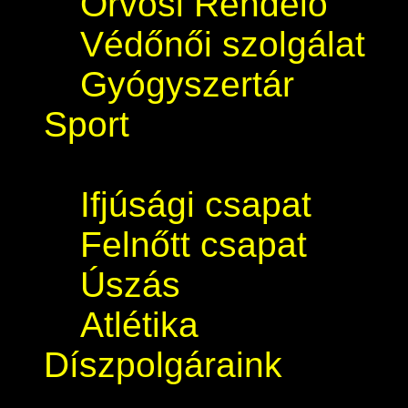
Orvosi Rendelő
Védőnői szolgálat
Gyógyszertár
Sport
Ifjúsági csapat
Felnőtt csapat
Úszás
Atlétika
Díszpolgáraink