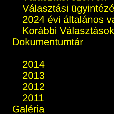
Választási ügyintéz
2024 évi általános v
Korábbi Választáso
Dokumentumtár
2014
2013
2012
2011
Galéria