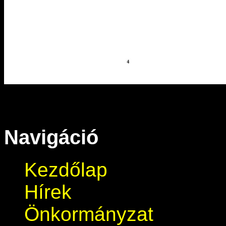
Navigáció
Kezdőlap
Hírek
Önkormányzat