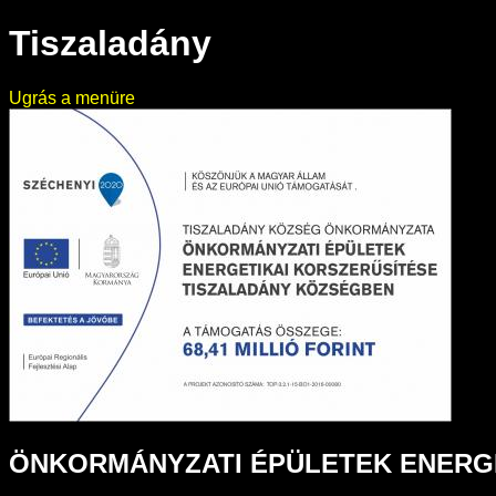
Tiszaladány
Ugrás a menüre
ÖNKORMÁNYZATI ÉPÜLETEK ENERG