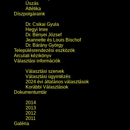
Úszás
Atlétika
Díszpolgáraink
Dr. Csikai Gyula
Hegyi Imre
Dr. Bényei József
Jeannette és Louis Bischof
Dr. Bárány György
Településrendezési eszközök
Arculati kézikönyv
Választási információk
Választási szervek
Választási ügyintézés
2024 évi általános választások
Korábbi Választások
Dokumentumtár
2014
2013
2012
2011
Galéria