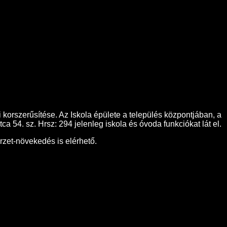
korszerűsítése. Az Iskola épülete a település központjában, a
a 54. sz. Hrsz: 294 jelenleg iskola és óvoda funkciókat lát el.
érzet-növekedés is elérhető.