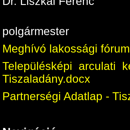
Dr. Liszkai Ferenc
polgármester
Meghívó lakossági fórum
Településképi arculati 
Tiszaladány.docx
Partnerségi Adatlap - Ti