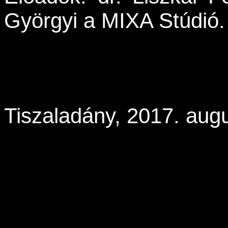
Györgyi a MIXA Stúdió.
Tiszaladány, 2017. aug