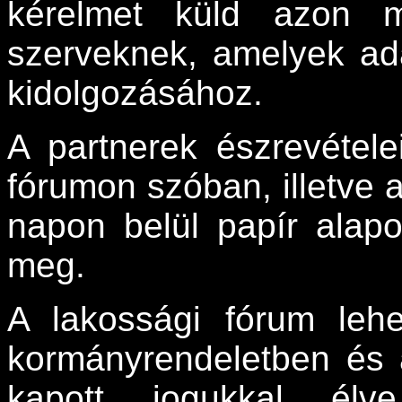
kérelmet küld azon me
szerveknek, amelyek ad
kidolgozásához.
A partnerek észrevételei
fórumon szóban, illetve a
napon belül papír alapo
meg.
A lakossági fórum lehe
kormányrendeletben és 
kapott jogukkal élve