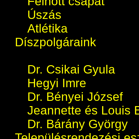
Felnőtt csapat
Úszás
Atlétika
Díszpolgáraink
Dr. Csikai Gyula
Hegyi Imre
Dr. Bényei József
Jeannette és Louis 
Dr. Bárány György
Településrendezési e