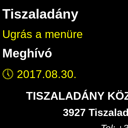
Tiszaladány
Ugrás a menüre
Meghívó
🕔
2017.08.30.
TISZALADÁNY KÖ
3927 Tiszalad