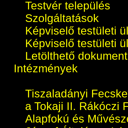
Testvér település
Szolgáltatások
Képviselő testületi 
Képviselő testületi 
Letölthető dokumen
Intézmények
Tiszaladányi Fecsk
a Tokaji II. Rákóczi 
Alapfokú és Művészet