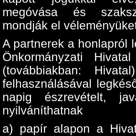
megóvása és szaksze
mondják el véleményüket,
A partnerek a honlapról le
Önkormányzati Hivatal 
(továbbiakban: Hivatal
felhasználásával legkés
napig észrevételt, jav
nyilváníthatnak
a) papír alapon a Hiva