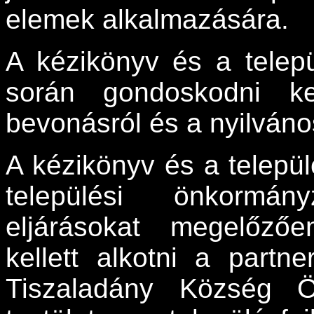
elemek alkalmazására.
A kézikönyv és a telep
során gondoskodni ke
bevonásról és a nyilváno
A kézikönyv és a települ
települési önkormán
eljárásokat megelőzőe
kellett alkotni a partne
Tiszaladány Község Ö