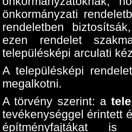
önkormányzatoknak, ho
önkormányzati rendeletb
rendeletben biztosítsák
ezen rendelet szakm
településképi arculati kéz
A településképi rendele
megalkotni.
A törvény szerint: a
tel
tevékenységgel érintett 
építményfajtákat i