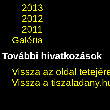
2013
2012
2011
Galéria
További hivatkozások
Vissza az oldal tetejér
Vissza a tiszaladany.h