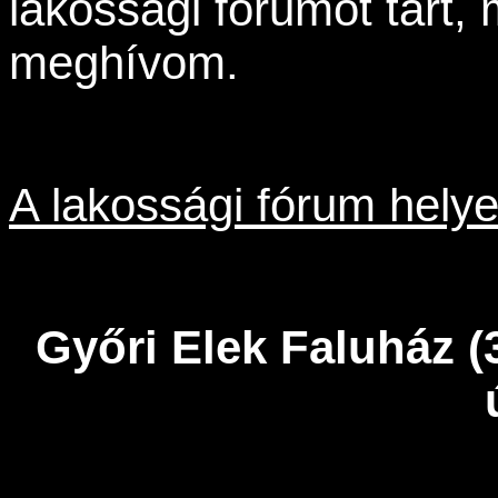
lakossági fórumot tart, 
meghívom.
A lakossági fórum helye
Győri Elek Faluház (