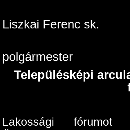
Liszkai Ferenc sk.
polgármester
Településképi arcul
Lakossági fórumot 