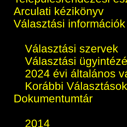
Arculati kézikönyv
Választási információk
Választási szervek
Választási ügyintéz
2024 évi általános v
Korábbi Választáso
Dokumentumtár
2014