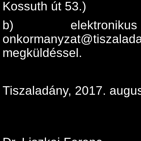
Kossuth út 53.)
b) elektroni
onkormanyzat@tiszalad
megküldéssel.
Tiszaladány, 2017. augu