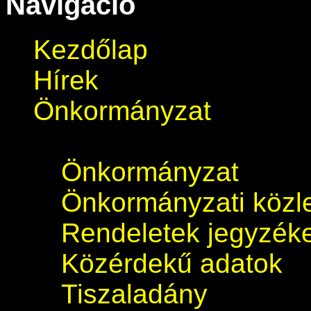
Navigáció
Kezdőlap
Hírek
Önkormányzat
Önkormányzat
Önkormányzati köz
Rendeletek jegyzék
Közérdekű adatok
Tiszaladány