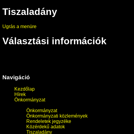
Tiszaladány
Ugrás a menüre
Választási információk
Navigáció
Kezdőlap
Hírek
Önkormányzat
Önkormányzat
Önkormányzati közlemények
Rendeletek jegyzéke
Közérdekű adatok
Tiszaladány