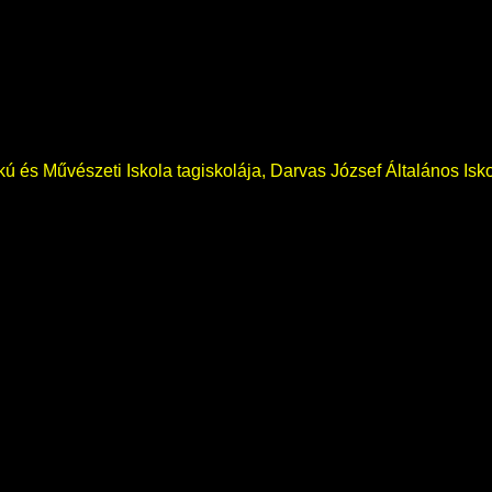
okú és Művészeti Iskola tagiskolája, Darvas József Általános Isk