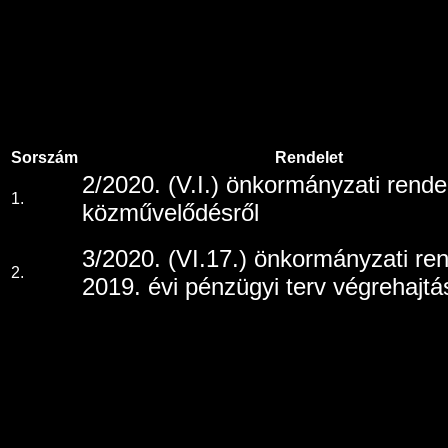
Sorszám
Rendelet
2/2020. (V.I.) önkormányzati rende
1.
közművelődésről
3/2020. (VI.17.) önkormányzati ren
2.
2019. évi pénzügyi terv végrehajtá