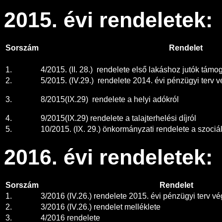
2015. évi rendeletek:
Sorszám
Rendelet
1.
4/2015. (II. 28.) rendelete első lakáshoz jutók támo
2.
5/2015. (IV.29.) rendelete 2014. évi pénzügyi terv v
3.
8/2015(IX.29) rendelete a helyi adókról
4.
9/2015(IX.29) rendelete a talajterhelési díjról
5.
10/2015. (IX. 29.) önkormányzati rendelete a szociál
2016. évi rendeletek:
Sorszám
Rendelet
1.
3/2016 (IV.26.) rendelete 2015. évi pénzügyi terv vé
2.
3/2016 (IV.26.) rendelet melléklete
3.
4/2016 rendelete