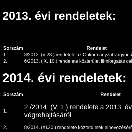
2013. évi rendeletek:
Sorszám
Rendelet
1.
3/2013. (V.28.) rendelete az Önkormányzat vagyoná
2.
6/2013. (IX. 10.) rendelete közterület filmforgatás c
2014. évi rendeletek:
Sorszám
Rendelet
2./2014. (V. 1.) rendelete a 2013. é
1.
végrehajtásáról
2.
8/2014. (XI.20.) rendelete közterületek elnevezésé