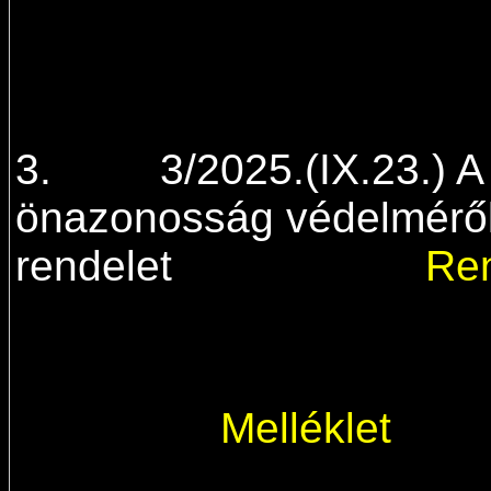
3. 3/2025.(IX.23.) A 
önazonosság védelméről
rendelet
Ren
Melléklet