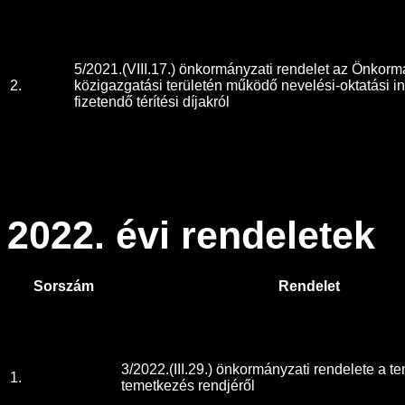
5/2021.(VIII.17.) önkormányzati rendelet az Önkor
2.
közigazgatási területén működő nevelési-oktatási 
fizetendő térítési díjakról
2022. évi rendeletek
Sorszám
Rendelet
3/2022.(III.29.) önkormányzati rendelete a t
1.
temetkezés rendjéről