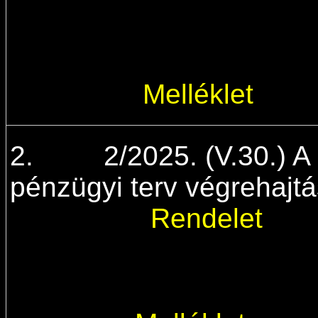
Melléklet
2. 2/2025. (V.30.) A 
pénzügyi terv végre
Rendelet