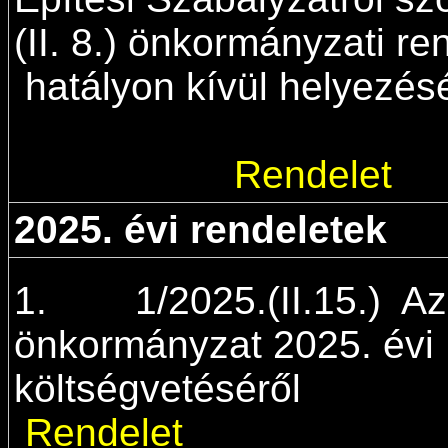
(II. 8.) önkormányzati r
hatályon kívül hel
Rendelet
2025. évi rendeletek
1. 1/2025.(II.15.) Az
önkormányzat 2025. évi
költségvetés
Rendelet