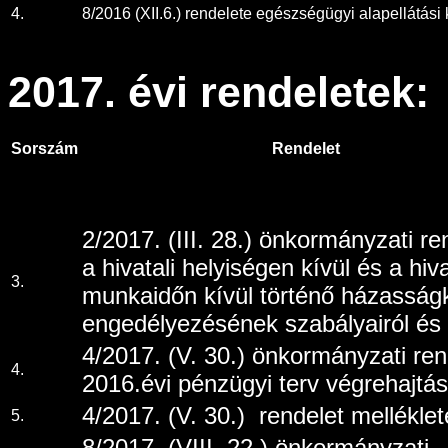
4.
8/2016 (XII.6.) rendelete egészségügyi alapellátási
2017. évi rendeletek:
Sorszám
Rendelet
2/2017. (III. 28.) önkormányzati re
a hivatali helyiségen kívül és a hiva
3.
munkaidőn kívül történő házasság
engedélyezésének szabályairól és d
4/2017. (V. 30.) önkormányzati ren
4.
2016.évi pénzügyi terv végrehajtás
4/2017. (V. 30.) rendelet melléklet
5.
8/2017. (VIII. 22.) önkormányzati