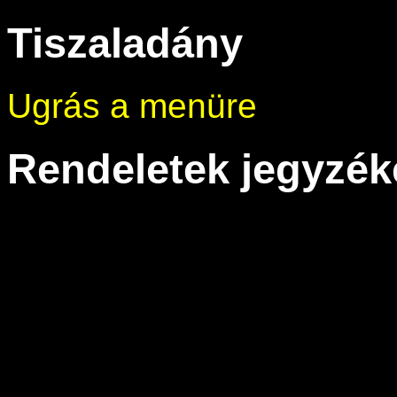
Tiszaladány
Ugrás a menüre
Rendeletek jegyzék