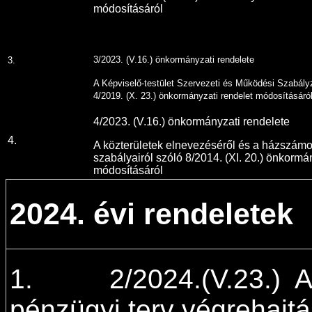
módosításáról
3/2023. (V.16.) önkormányzati rendelete
3.
A Képviselő-testület Szervezeti és Működési Szabályz
4/2019. (X. 23.) önkormányzati rendelet módosításáró
4/2023. (V.16.) önkormányzati rendelete
4.
A közterületek elnevezéséről és a házszám
szabályairól szóló 8/2014. (XI. 20.) önkormá
módosításáról
2024. évi rendeletek
1. 2/2024.(V.23.) A 
pénzügyi terv végreh