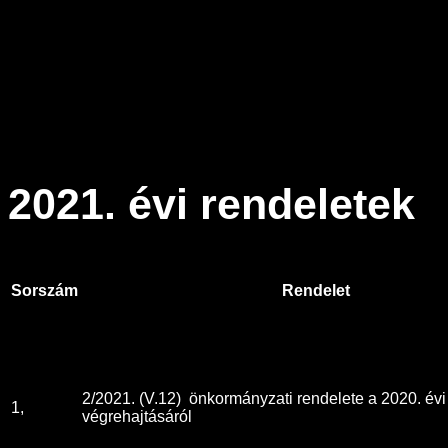
2021. évi rendeletek
Sorszám
Rendelet
2/2021. (V.12) önkormányzati rendelete a 2020. évi
1,
végrehajtásáról