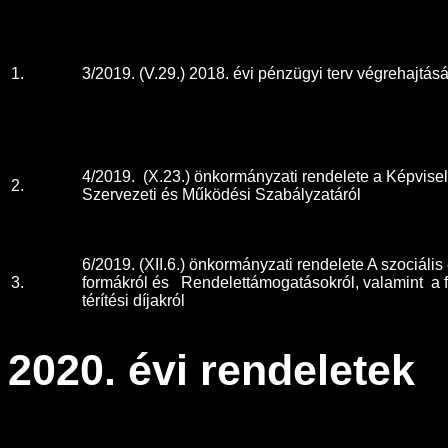
1.
3/2019. (V.29.) 2018. évi pénzügyi terv végrehajtásá
4/2019. (X.23.) önkormányzati rendelete a Képvisel
2.
Szervezeti és Működési Szabályzatáról
6/2019. (XII.6.) önkormányzati rendelete A szociális 
3.
formákról és Rendelettámogatásokról, valamint a 
térítési díjakról
2020. évi rendeletek