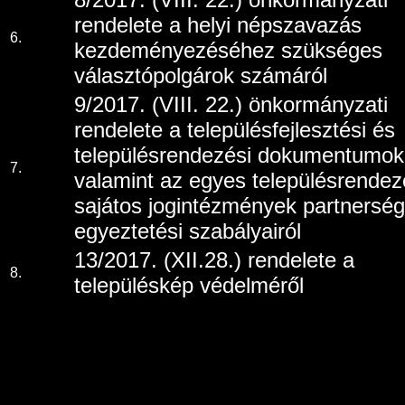
rendelete a helyi népszavazás
6.
kezdeményezéséhez szükséges
választópolgárok számáról
9/2017. (VIII. 22.) önkormányzati
rendelete a településfejlesztési és
településrendezési dokumentumok
7.
valamint az egyes településrendez
sajátos jogintézmények partnerség
egyeztetési szabályairól
13/2017. (XII.28.) rendelete a
8.
településkép védelméről