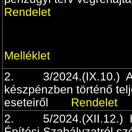
Rendelet
Melléklet
2. 3/2024.(IX.10.) A
készpénzben történő tel
eseteiről
Rendelet
2. 5/2024.(XII.12.) H
Építési Szabályzatról sz