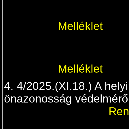
Melléklet
Melléklet
4. 4/2025.(XI.18.) A helyi
önazonosság véd
Ren